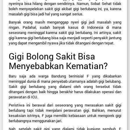
nyerinya bisa hilang dengan sendirinya. Namun, Sobat Sehat tidak 
boleh menyepelekan sakit gigi akibat gigi berlubang ini, ya, karena 
masalah gigi bisa jadi hal yang sangat serius.
Banyak orang masih menganggap nyeri gigi jadi masalah yang 
ringan. Padahal, sudah banyak kasus di Indonesia di mana 
seseorang meninggal karena sakit gigi berlubang. Ini artinya, sakit 
gigi karena gigi berlubang bisa saja menjadi seperti penyakit jantung 
yang dapat mengambil nyawa jika tidak ditangani dengan tepat.
Gigi Bolong Sakit Bisa 
Menyebabkan Kematian?
Baru saja ada warga Bandung berinisial F yang dikabarkan 
meninggal dunia di mana penyebab utamanya adalah gigi belubang. 
Sakit gigi berlubang yang dialami oleh orang tersebut tidak 
ditangani dengan baik hingga berakhir harus dilakukan operasi dan 
perawatan di ICU.
Peristiwa ini berawal dari seseorang yang merasakan sakit gigi 
berlubang tapi tidak menjalani perawatan gigi. Bahkan, menurut 
kesaksian istrinya, F juga memiliki kebiasaan untuk mengorek gigi 
berlubangnya menggunakan jari.
Nah, setelah sakit gigi yang dialami tidak kunjung sembuh, F 