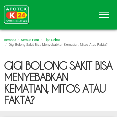
Beranda
Semua Post
Tips Sehat
Gigi Bolong Sakit Bisa Menyebabkan Kematian, Mitos Atau Fakta?
GIGI BOLONG SAKIT BISA
MENYEBABKAN
KEMATIAN, MITOS ATAU
FAKTA?