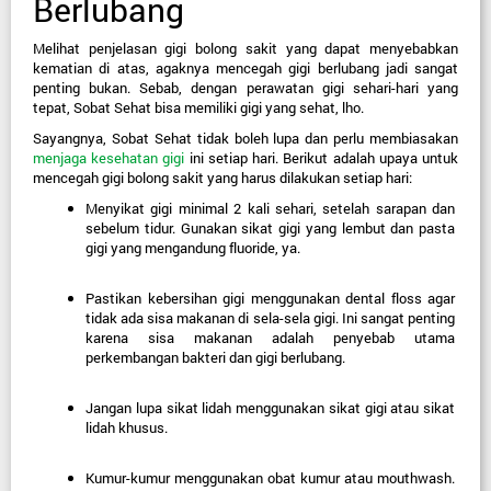
Berlubang
Melihat penjelasan gigi bolong sakit yang dapat menyebabkan 
kematian di atas, agaknya mencegah gigi berlubang jadi sangat 
penting bukan. Sebab, dengan perawatan gigi sehari-hari yang 
tepat, Sobat Sehat bisa memiliki gigi yang sehat, lho.
Sayangnya, Sobat Sehat tidak boleh lupa dan perlu membiasakan 
menjaga kesehatan gigi
 ini setiap hari. Berikut adalah upaya untuk 
mencegah gigi bolong sakit yang harus dilakukan setiap hari:
Menyikat gigi minimal 2 kali sehari, setelah sarapan dan 
sebelum tidur. Gunakan sikat gigi yang lembut dan pasta 
gigi yang mengandung fluoride, ya.
Pastikan kebersihan gigi menggunakan dental floss agar 
tidak ada sisa makanan di sela-sela gigi. Ini sangat penting 
karena sisa makanan adalah penyebab utama 
perkembangan bakteri dan gigi berlubang.
Jangan lupa sikat lidah menggunakan sikat gigi atau sikat 
lidah khusus.
Kumur-kumur menggunakan obat kumur atau mouthwash. 