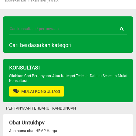
apoteker kami akan menjawab.
Cari berdasarkan kategori
Semua Pertanyaan
KONSULTASI
Jenis Obat
Silahkan Cari Pertanyaan Atau Kategori Terlebih Dahulu Sebelum Mulai
Konsultasi
MULAI KONSULTASI
Psikiatri
PERTANYAAN TERBARU : KANDUNGAN
Masalah Kulit
Obat Untukhpv
Seks Dan Andrologi
Apa nama obat HPV ? Harga