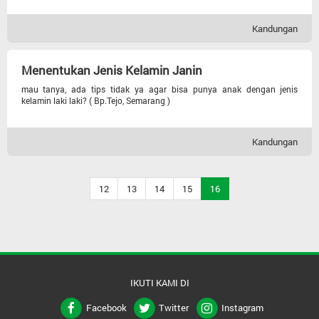
Lain-lain
Kandungan
Kandungan
Menentukan Jenis Kelamin Janin
Pencernaan
mau tanya, ada tips tidak ya agar bisa punya anak dengan jenis
kelamin laki laki? ( Bp.Tejo, Semarang )
Urologi
Kandungan
Anak
12
13
14
15
16
Tht
Gigi Dan Mulut
Penyakit Dalam
IKUTI KAMI DI
Facebook
Twitter
Instagram