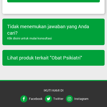
Tidak menemukan jawaban yang Anda
cari?
Klik disini untuk mulai konsultasi
Lihat produk terkait "Obat Psikiatri"
IKUTI KAMI DI
Facebook
Twitter
Instagram