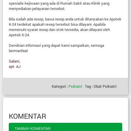
spesialis kejiwaan yang ada di Rumah Sakit atau Klinik yang
menyediakan pelayanan tersebut.
Bila sudah ada resep, bawa resep anda untuk ditanyakan ke Apotek
K-24 terdekat apakah resep tersebut bisa dilayani. Apabila
memenuhi syarat resep dan stok tersedia, akan dilayani oleh
Apotek K-24.
Demikian informasi yang dapat kami sampaikan, semoga
bermanfaat
Salam,
apt. AJ
Kategori :
Psikiatri
Tag : Obat Psikiatri
KOMENTAR
TAMBAH KOMENTAR