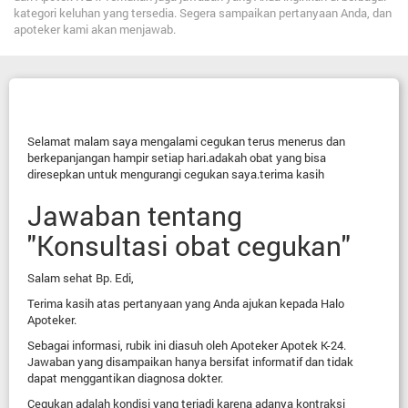
kategori keluhan yang tersedia. Segera sampaikan pertanyaan Anda, dan
apoteker kami akan menjawab.
Selamat malam saya mengalami cegukan terus menerus dan
berkepanjangan hampir setiap hari.adakah obat yang bisa
diresepkan untuk mengurangi cegukan saya.terima kasih
Jawaban tentang
"Konsultasi obat cegukan"
Salam sehat Bp. Edi,
Terima kasih atas pertanyaan yang Anda ajukan kepada Halo
Apoteker.
Sebagai informasi, rubik ini diasuh oleh Apoteker Apotek K-24.
Jawaban yang disampaikan hanya bersifat informatif dan tidak
dapat menggantikan diagnosa dokter.
Cegukan adalah kondisi yang terjadi karena adanya kontraksi