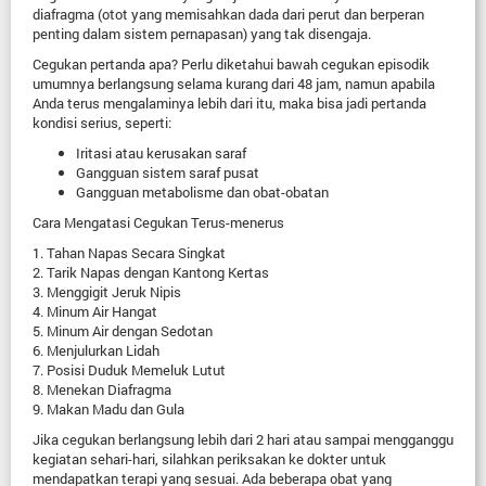
diafragma (otot yang memisahkan dada dari perut dan berperan
penting dalam sistem pernapasan) yang tak disengaja.
Cegukan pertanda apa? Perlu diketahui bawah cegukan episodik
umumnya berlangsung selama kurang dari 48 jam, namun apabila
Anda terus mengalaminya lebih dari itu, maka bisa jadi pertanda
kondisi serius, seperti:
Iritasi atau kerusakan saraf
Gangguan sistem saraf pusat
Gangguan metabolisme dan obat-obatan
Cara Mengatasi Cegukan Terus-menerus
1. Tahan Napas Secara Singkat
2. Tarik Napas dengan Kantong Kertas
3. Menggigit Jeruk Nipis
4. Minum Air Hangat
5. Minum Air dengan Sedotan
6. Menjulurkan Lidah
7. Posisi Duduk Memeluk Lutut
8. Menekan Diafragma
9. Makan Madu dan Gula
Jika cegukan berlangsung lebih dari 2 hari atau sampai mengganggu
kegiatan sehari-hari, silahkan periksakan ke dokter untuk
mendapatkan terapi yang sesuai. Ada beberapa obat yang