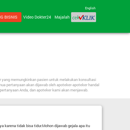
English
G BISNIS
Video Dokter24
Majalah
ker yang memungkinkan pasien untuk melakukan konsultasi
mua pertanyaan akan dijawab oleh apoteker-apoteker handal
n pertanyaan Anda, dan apoteker kami akan menjawab.
karena tidak bisa tidur.Mohon dijawab gejala apa itu