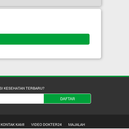
SI KESEHATAN TERBARU?
DAFTAR
KONTAK KAMI
VIDEO DOKTER24
MAJALAH