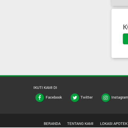
K
IKUTI KAMI DI
Facebook
Twitter
Instagra
BERANDA
TENTANG KAMI
LOKASI APOTEK