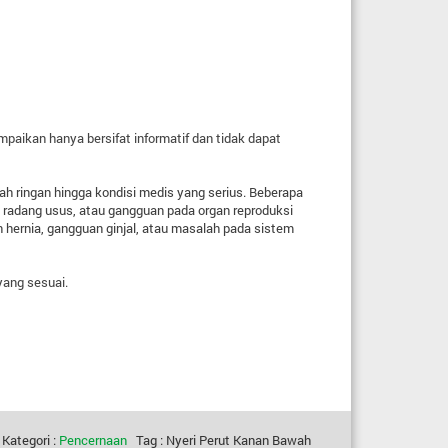
mpaikan hanya bersifat informatif dan tidak dapat
lah ringan hingga kondisi medis yang serius. Beberapa
 radang usus, atau gangguan pada organ reproduksi
an hernia, gangguan ginjal, atau masalah pada sistem
yang sesuai.
Kategori :
Pencernaan
Tag : Nyeri Perut Kanan Bawah