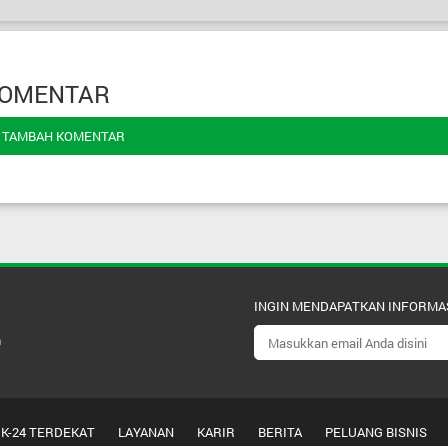
OMENTAR
TAMBAH KOMENTAR
INGIN MENDAPATKAN INFORMA
m
 K-24 TERDEKAT
LAYANAN
KARIR
BERITA
PELUANG BISNIS