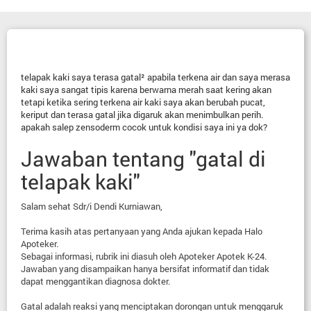
telapak kaki saya terasa gatal² apabila terkena air dan saya merasa
kaki saya sangat tipis karena berwarna merah saat kering akan
tetapi ketika sering terkena air kaki saya akan berubah pucat,
keriput dan terasa gatal jika digaruk akan menimbulkan perih.
apakah salep zensoderm cocok untuk kondisi saya ini ya dok?
Jawaban tentang "gatal di
telapak kaki"
Salam sehat Sdr/i Dendi Kurniawan,
Terima kasih atas pertanyaan yang Anda ajukan kepada Halo
Apoteker.
Sebagai informasi, rubrik ini diasuh oleh Apoteker Apotek K-24.
Jawaban yang disampaikan hanya bersifat informatif dan tidak
dapat menggantikan diagnosa dokter.
Gatal adalah reaksi yang menciptakan dorongan untuk menggaruk