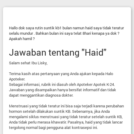
Hallo dok saya rutin suntik kb1 bulan namun haid saya tidak teratur
selalu mundur . Bahkan bulan ini saya telat 8hari kenapa ya dok ?
Apakah hamil ?
Jawaban tentang "Haid"
Salam sehat Ibu Lisky,
Terima kasih atas pertanyaan yang Anda ajukan kepada Halo
Apoteker.
Sebagai informasi, rubrik ini diasuh oleh Apoteker Apotek K-24.
Jawaban yang disampaikan hanya bersifat informatif dan tidak
dapat menggantikan diagnosa dokter.
Menstruasi yang tidak teratur ini bisa saja terjadi karena perubahan
hormon setelah dilakukan suntik KB. Sebenarnya, jika Anda
mengalami siklus menstruasi yang tidak teratur setelah suntik KB,
Anda tidak perlu merasa khawatir. Pasalnya, haid yang tidak lancar
tergolong normal bagi pengguna alat kontrasepsi ini.