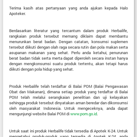
Terima kasih atas pertanyaan yang anda ajukan kepada Halo
Apoteker.
Berdasarkan literatur yang tercantum dalam produk Herbalife,
rangkaian produk tersebut memang diklaim dapat membantu
menurunkan berat badan. Dengan catatan, konsumsi suplemen
tersebut
diikuti dengan olah raga secara rutin dan pola makan
serta
asupanan makanan yang sehat. Perlu anda ketahui, penurunan
berat badan tidak serta merta dapat diperoleh secara instan hanya
dengan mengkonsumsi suatu produk tertentu, akan tetapi harus
diikuti dengan pola hidup yang sehat.
Produk Herbalife telah terdaftar di Balai POM (Balai Pengawasan
Obat dan Makanan), dimana setiap produk yang terdaftar di Balai
POM telah melalui serangkaian penelitian dan uji kelayakan
sehingga produk tersebut dinyatakan aman beredar dan dikonsumsi
oleh masyarakat Indonesia. Untuk mengeceknya, anda dapat
mengunjungi website Balai POM di
www.pom.go.id
.
Untuk saat ini produk Herbalife tidak tersedia di Apotek K-24. Untuk
mengetahui produk-produk yang tersedia di Apotek K-24, anda