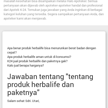
masalah kesehatan bisa disampaikan melalui Halo Apoteker. Semua
pertanyaan akan dijawab oleh apoteker-apoteker handal dan profesional
dari Apotek K-24. Temukan juga jawaban yang Anda inginkan di berbagai
kategori keluhan yang tersedia. Segera sampaikan pertanyaan Anda, dan
apoteker kami akan menjawab.
Apa benar produk herbalife bisa menurunkan berat badan dengan
cepat?
Apa produk herbalife aman untuk di konsumsi?
K24 jual produk herbalife dan paketnya gak?
Kalo jual berapa harganya?
Jawaban tentang "tentang
produk herbalife dan
paketnya"
Salam sehat Sdri. Utari,