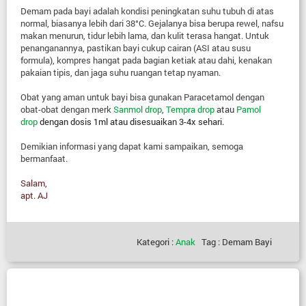
Demam pada bayi adalah kondisi peningkatan suhu tubuh di atas
normal, biasanya lebih dari 38°C. Gejalanya bisa berupa rewel, nafsu
makan menurun, tidur lebih lama, dan kulit terasa hangat. Untuk
penanganannya, pastikan bayi cukup cairan (ASI atau susu
formula), kompres hangat pada bagian ketiak atau dahi, kenakan
pakaian tipis, dan jaga suhu ruangan tetap nyaman.
Obat yang aman untuk bayi bisa gunakan Paracetamol dengan
obat-obat dengan merk
Sanmol drop
,
Tempra drop
atau
Pamol
drop
dengan dosis 1ml atau disesuaikan 3-4x sehari.
Demikian informasi yang dapat kami sampaikan, semoga
bermanfaat.
Salam,
apt. AJ
Kategori :
Anak
Tag : Demam Bayi