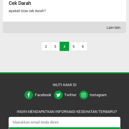
Cek Darah
apakah bisa cek darah?
Lain-lain
2
3
4
5
6
IKUTI KAMI DI
Facebook
Twitter
Instagram
INGIN MENDAPATKAN INFORMASI KESEHATAN TERBARU?