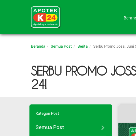
Bera
Beranda
Semua Post
Berita
Serbu Promo Joss, Juni 
SERBU PROMO JOSS, 
24!
Kategori Post
Semua Post