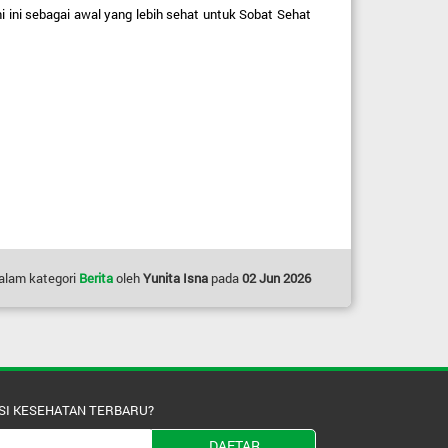
ni ini sebagai awal yang lebih sehat untuk Sobat Sehat 
alam kategori
Berita
oleh
Yunita Isna
pada
02 Jun 2026
SI KESEHATAN TERBARU?
DAFTAR