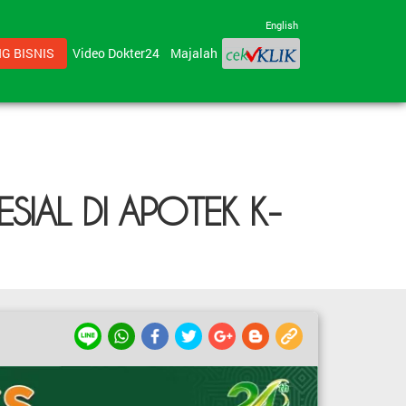
English
G BISNIS
Video Dokter24
Majalah
SIAL DI APOTEK K-