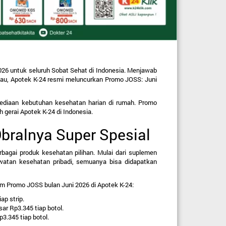
26 untuk seluruh Sobat Sehat di Indonesia. Menjawab 
au, Apotek K-24 resmi meluncurkan 
Promo JOSS: Juni 
diaan kebutuhan kesehatan harian di rumah. Promo 
uh gerai Apotek K-24 di Indonesia.
Obralnya Super Spesial
agai produk kesehatan pilihan. Mulai dari suplemen 
watan kesehatan pribadi, semuanya bisa didapatkan 
am Promo JOSS bulan Juni 2026 di Apotek K-24:
ap strip.
ar Rp3.345 tiap botol.
3.345 tiap botol.