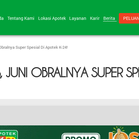
nda
Tentang Kami
Lokasi Apotek
Layanan
Karir
Berita
PELUAN
Obralnya Super Spesial Di Apotek K-24!
JUNI OBRALNYA SUPER SPE