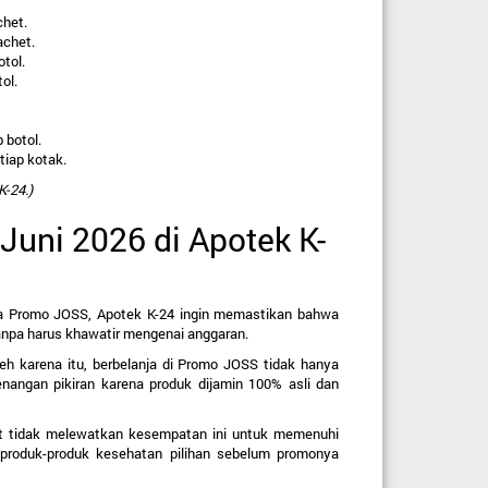
het.
achet.
tol.
ol.
 botol.
tiap kotak.
K-24.)
uni 2026 di Apotek K-
ya Promo JOSS, Apotek K-24 ingin memastikan bahwa 
tanpa harus khawatir mengenai anggaran.
h karena itu, berbelanja di Promo JOSS tidak hanya 
nangan pikiran karena produk dijamin 100% asli dan 
t tidak melewatkan kesempatan ini untuk memenuhi 
produk-produk kesehatan pilihan sebelum promonya 