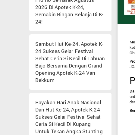
2026 Di Apotek K-24,
Semakin Ringan Belanja Di K-
24!
Mem
Sambut Hut Ke-24, Apotek K-
ke
24 Sukses Gelar Festival
Obr
Sehat Ceria Si Kecil Di Labuan
Pr
Bajo Bersama Dengan Grand
JOS
Opening Apotek K-24 Van
P
Bekkum
Da
un
Rayakan Hari Anak Nasional
den
Dan Hut Ke-24, Apotek K-24
Ber
Sukses Gelar Festival Sehat
Ceria Si Kecil Di Kupang
Untuk Tekan Angka Stunting