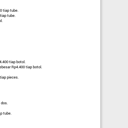
 tiap tube.
tiap tube.
l.
.400 tiap botol.
besar Rp4.400 tiap botol.
iap pieces.
 dos.
p tube.