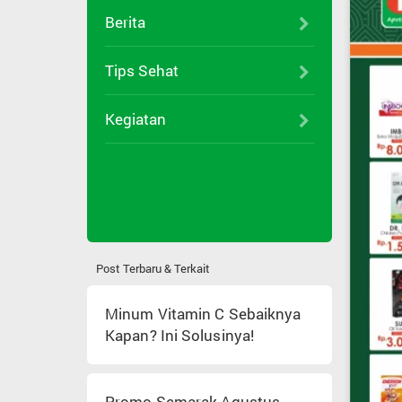
Berita
Tips Sehat
Kegiatan
Post Terbaru & Terkait
Minum Vitamin C Sebaiknya
Kapan? Ini Solusinya!
Promo Semarak Agustus