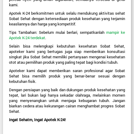
kami.
Apotek K-24 berkomitmen untuk selalu mendukung aktivitas sehat 
Sobat Sehat dengan ketersediaan produk kesehatan yang terjamin 
keasliannya dan harga yang kompetitif.
Tips Tambahan:
 Sebelum mulai berlari, sempatkanlah 
mampir ke
Apotek K-24 terdekat
.
Selain bisa melengkapi kebutuhan kesehatan Sobat Sehat, 
apoteker kami yang bertugas juga siap memberikan konsultasi 
singkat jika Sobat Sehat memiliki pertanyaan mengenai kesehatan 
otot atau pemilihan produk yang paling tepat bagi kondisi tubuh.
Apoteker kami dapat memberikan saran profesional agar Sobat 
Sehat bisa memilih produk yang benar-benar sesuai dengan 
kebutuhan fisik.
Dengan persiapan yang baik dan dukungan produk kesehatan yang 
tepat, lari bukan lagi hanya sekadar olahraga, melainkan momen 
yang menyenangkan untuk menjaga kebugaran tubuh. Jangan 
biarkan cedera atau kekurangan cairan menghambat progres Sobat 
Sehat.
Ingat Sehatm, Ingat Apotek K-24!