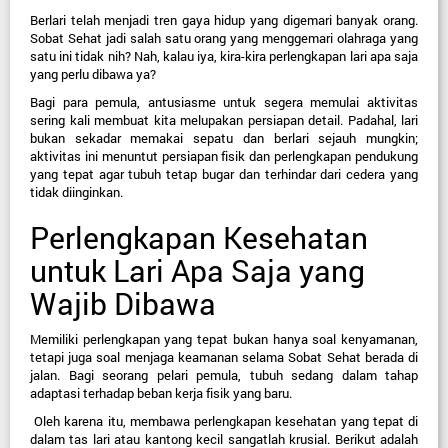
Berlari telah menjadi tren gaya hidup yang digemari banyak orang. 
Sobat Sehat jadi salah satu orang yang menggemari olahraga yang 
satu ini tidak nih? Nah, kalau iya, kira-kira perlengkapan lari apa saja 
yang perlu dibawa ya?
Bagi para pemula, antusiasme untuk segera memulai aktivitas 
sering kali membuat kita melupakan persiapan detail. Padahal, lari 
bukan sekadar memakai sepatu dan berlari sejauh mungkin; 
aktivitas ini menuntut persiapan fisik dan perlengkapan pendukung 
yang tepat agar tubuh tetap bugar dan terhindar dari cedera yang 
tidak diinginkan.
Perlengkapan Kesehatan 
untuk Lari Apa Saja yang 
Wajib Dibawa
Memiliki perlengkapan yang tepat bukan hanya soal kenyamanan, 
tetapi juga soal menjaga keamanan selama Sobat Sehat berada di 
jalan. Bagi seorang pelari pemula, tubuh sedang dalam tahap 
adaptasi terhadap beban kerja fisik yang baru.
 Oleh karena itu, membawa perlengkapan kesehatan yang tepat di 
dalam tas lari atau kantong kecil sangatlah krusial. Berikut adalah 