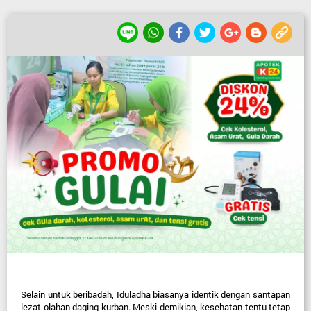
Selain untuk beribadah, Iduladha biasanya identik dengan santapan 
lezat olahan daging kurban. Meski demikian, kesehatan tentu tetap 