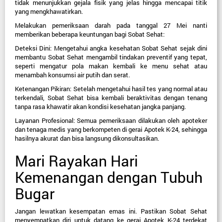
tidak menunjukkan gejala fisik yang jelas hingga mencapai titik 
yang mengkhawatirkan.
Melakukan pemeriksaan darah pada tanggal 27 Mei nanti 
memberikan beberapa keuntungan bagi Sobat Sehat:
Deteksi Dini:
 Mengetahui angka kesehatan Sobat Sehat sejak dini 
membantu Sobat Sehat mengambil tindakan preventif yang tepat, 
seperti mengatur pola makan kembali ke menu sehat atau 
menambah konsumsi air putih dan serat.
Ketenangan Pikiran:
 Setelah mengetahui hasil tes yang normal atau 
terkendali, Sobat Sehat bisa kembali beraktivitas dengan tenang 
tanpa rasa khawatir akan kondisi kesehatan jangka panjang.
Layanan Profesional:
 Semua pemeriksaan dilakukan oleh apoteker 
dan tenaga medis yang berkompeten di gerai Apotek K-24, sehingga 
hasilnya akurat dan bisa langsung dikonsultasikan.
Mari Rayakan Hari 
Kemenangan dengan Tubuh 
Bugar
Jangan lewatkan kesempatan emas ini. Pastikan Sobat Sehat 
menyempatkan diri untuk datang ke gerai Apotek K-24 terdekat 