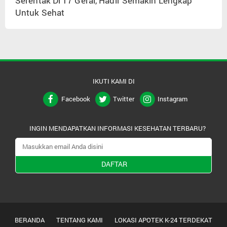
Serentak Di 17 Gerai, Hadir Semakin Lengkap
Untuk Sehat
IKUTI KAMI DI
Facebook
Twitter
Instagram
INGIN MENDAPATKAN INFORMASI KESEHATAN TERBARU?
DAFTAR
BERANDA
TENTANG KAMI
LOKASI APOTEK K-24 TERDEKAT