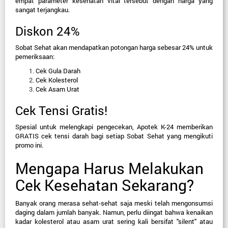
empat parameter kesehatan vital tersebut dengan harga yang 
sangat terjangkau.
Diskon 24%
Sobat Sehat akan mendapatkan potongan harga sebesar 24% untuk 
pemeriksaan:
Cek Gula Darah
Cek Kolesterol
Cek Asam Urat
Cek Tensi Gratis!
Spesial untuk melengkapi pengecekan, Apotek K-24 memberikan 
GRATIS
 cek tensi darah bagi setiap Sobat Sehat yang mengikuti 
promo ini.
Mengapa Harus Melakukan 
Cek Kesehatan Sekarang?
Banyak orang merasa sehat-sehat saja meski telah mengonsumsi 
daging dalam jumlah banyak. Namun, perlu diingat bahwa kenaikan 
kadar kolesterol atau asam urat sering kali bersifat "silent" atau 